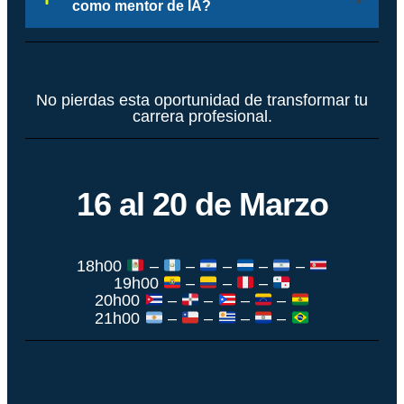
como mentor de IA?
No pierdas esta oportunidad de transformar tu
carrera profesional.
16 al 20 de Marzo
18h00
–
–
–
–
–
19h00
–
–
–
20h00
–
–
–
–
21h00
–
–
–
–