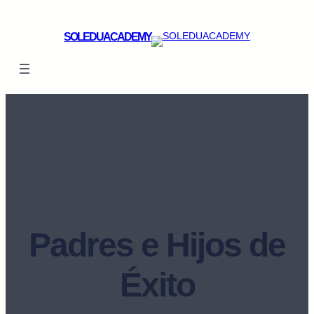
SOLEDUACADEMY
Padres e Hijos de
Éxito