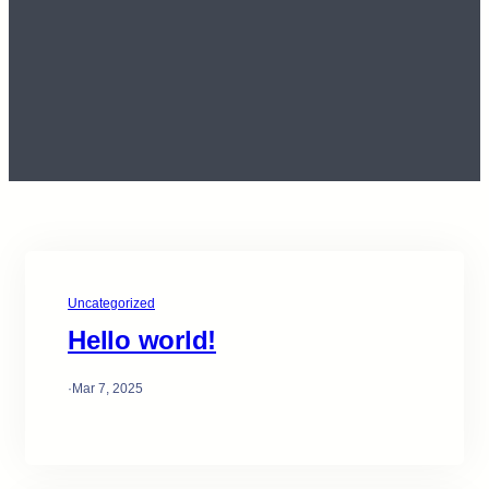
Uncategorized
Hello world!
·
Mar 7, 2025