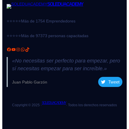
SOLEDUACADEMY
⭐⭐⭐⭐⭐Más de 1754 Emprendedores
⭐⭐⭐⭐⭐Más de 97373 personas capacitadas
«No necesitas ser perfecto para empezar, pero
sí necesitas empezar para ser increíble.»
Tweet
Juan Pablo Garzón
SOLEDUACADEMY
Copyright © 2025 ·
· Todos los derechos reservados