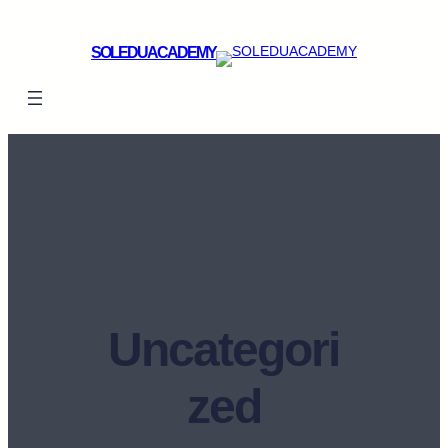
SOLEDUACADEMY
Uncategori
zed