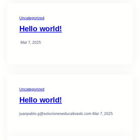
Uncategorized
Hello world!
·
Mar 7, 2025
Uncategorized
Hello world!
juanpablo.g@solucioneseducativastc.com
·
Mar 7, 2025