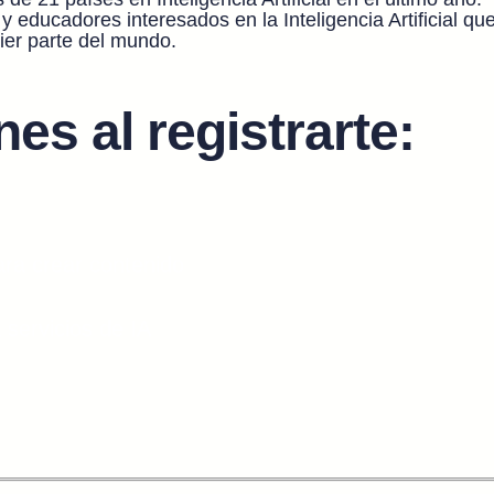
educadores interesados en la Inteligencia Artificial qu
ier parte del mundo.
es al registrarte:
ra crear contenido
servicios de IA