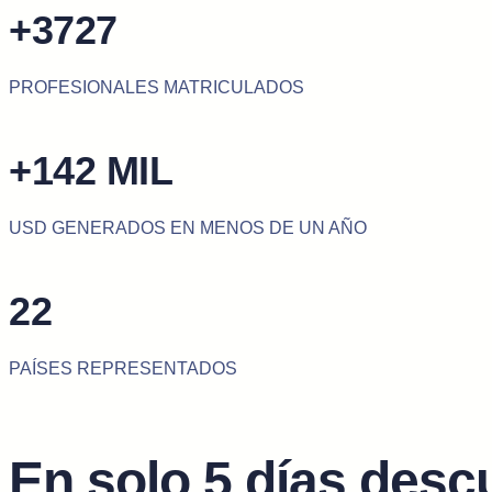
+3727
PROFESIONALES MATRICULADOS
+142 MIL
USD GENERADOS EN MENOS DE UN AÑO
22
PAÍSES REPRESENTADOS
En solo 5 días desc