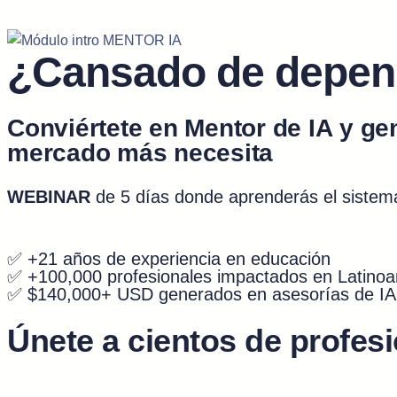
¿Cansado de depend
Conviértete en
Mentor de IA
y ge
mercado más necesita
WEBINAR
de 5 días donde aprenderás el sistem
✅ +21 años de experiencia en educación
✅ +100,000 profesionales impactados en Latino
✅ $140,000+ USD generados en asesorías de IA
Únete a cientos de profes