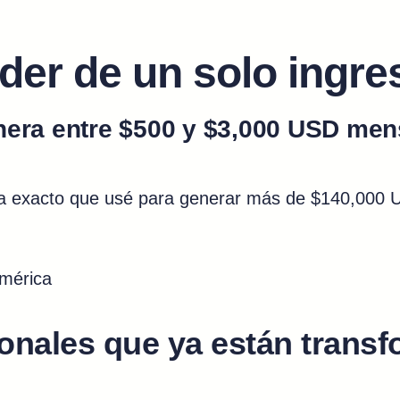
er de un solo ingre
nera entre
$500 y $3,000 USD
mens
a exacto que usé para generar más de $140,000 US
américa
ionales que ya están trans