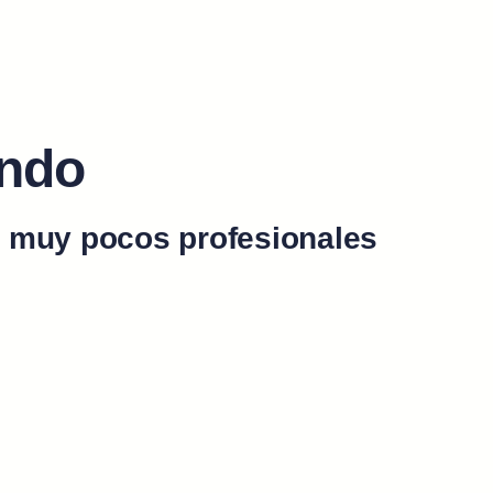
ando
 muy pocos profesionales