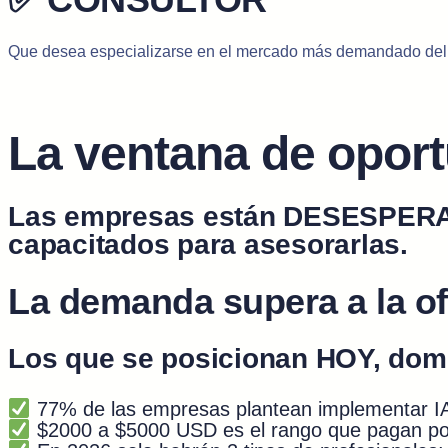
Que desea especializarse en el mercado más demandado del
La ventana de oport
Las empresas están DESESPERADA
capacitados para asesorarlas.
La demanda supera a la ofe
Los que se posicionan HOY, do
77% de las empresas plantean implementar IA
$2000 a $5000 USD es el rango que pagan por