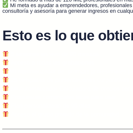
Mi meta es ayudar a emprendedores, profesionales y 
consultoría y asesoría para generar ingresos en cualqu
Esto es lo que obtien
5 sesiones en vivo de 90 minutos
Acceso a todas las grabaciones
MI Automatizador de prompts profesionales pa
25 templates de presentaciones corporativas
MI Automatizador Calculadora de precios para 
Propuestas comerciales listas para usar
Plan personalizado de 90 días
Acceso al grupo privado de la comunidad