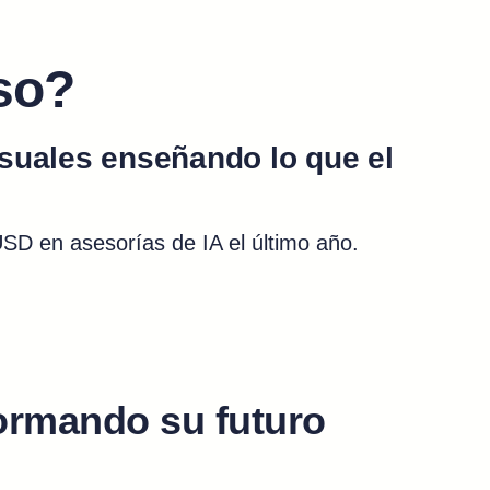
so?
uales enseñando lo que el
D en asesorías de IA el último año.
formando su futuro