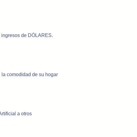
us ingresos de DÓLARES.
 la comodidad de su hogar
ificial a otros