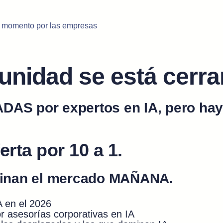
 momento por las empresas
unidad se está cerr
S por expertos en IA, pero hay
rta por 10 a 1.
minan el mercado MAÑANA.
 en el 2026
 asesorías corporativas en IA