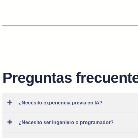
T
Preguntas frecuent
¿Necesito experiencia previa en IA?
¿Necesito ser ingeniero o programador?